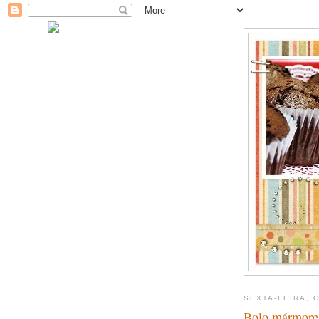
SEXTA-FEIRA, 
Bolo mármore