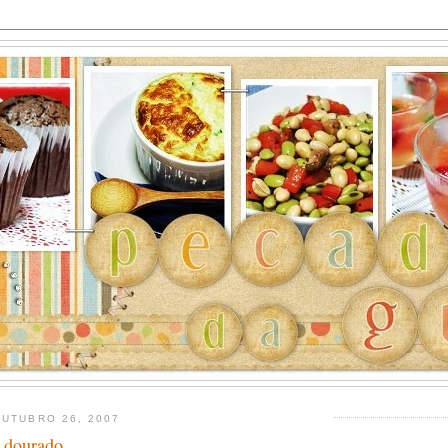
OUTUBRO 26, 2007
 dourado