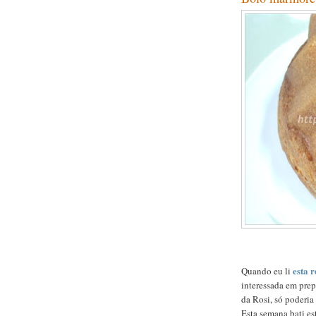
esta r
Quando eu li
interessada em prep
da Rosi, só poderia 
Esta semana bati es