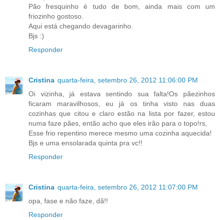
Pão fresquinho é tudo de bom, ainda mais com um
friozinho gostoso.
Aqui está chegando devagarinho.
Bjs :)
Responder
Cristina
quarta-feira, setembro 26, 2012 11:06:00 PM
Oi vizinha, já estava sentindo sua falta!Os pãezinhos
ficaram maravilhosos, eu já os tinha visto nas duas
cozinhas que citou e claro estão na lista por fazer, estou
numa faze pães, então acho que eles irão para o topo!rs,
Esse frio repentino merece mesmo uma cozinha aquecida!
Bjs e uma ensolarada quinta pra vc!!
Responder
Cristina
quarta-feira, setembro 26, 2012 11:07:00 PM
opa, fase e não faze, dã!!
Responder