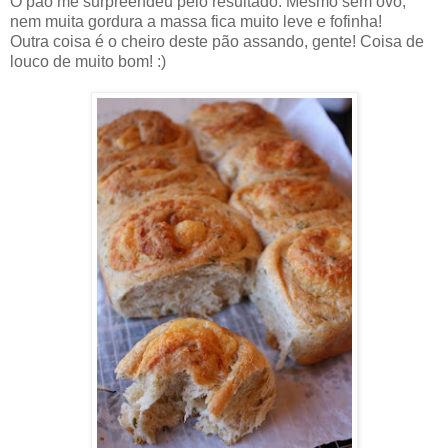
O pão me surpreendeu pelo resultado. Mesmo sem ovo,
nem muita gordura a massa fica muito leve e fofinha!
Outra coisa é o cheiro deste pão assando, gente! Coisa de
louco de muito bom! :)