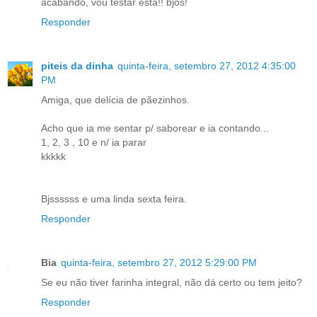
acabando, vou testar esta!! bjos!
Responder
piteis da dinha
quinta-feira, setembro 27, 2012 4:35:00
PM
Amiga, que delícia de pãezinhos.
Acho que ia me sentar p/ saborear e ia contando...
1, 2, 3 , 10 e n/ ia parar
kkkkk
Bjssssss e uma linda sexta feira.
Responder
Bia
quinta-feira, setembro 27, 2012 5:29:00 PM
Se eu não tiver farinha integral, não dá certo ou tem jeito?
Responder