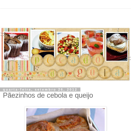
quarta-feira, setembro 26, 2012
Pãezinhos de cebola e queijo