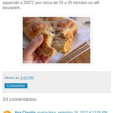
aquecido a 200˚C por cerca de 25 a 35 minutos ou até
dourarem.
Akemi
às
3:43 PM
Compartilhar
33 comentários:
Ana Claudia
quarta-feira, setembro 26, 2012 4:13:00 PM