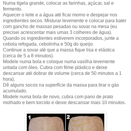
Numa tigela grande, colocar as farinhas, açúcar, sal e
fermento.
Aquecer o leite e a água até ficar morno e despejar nos
ingredientes secos. Misturar levemente e colocar para bater
com gancho de massas pesadas ou sovar na mesa (eu
precisei acrescentar mais umas 3 colheres de água).
Quando os ingredientes estiverem incorporados, junte a
cebola refogada, cebolinha e 50g do queijo.
Continue a sovar até que a massa fique lisa e elástica
(cerca de 5 a 8 minutos).
Modele numa bola e coloque numa vasilha levemente
untada com óleo. Cubra com filme plástico e deixe
descansar até dobrar de volume (cerca de 50 minutos a 1
hora).
Dê alguns socos na superfície da massa para tirar o gás
acumulado.
Modele numa bola de novo, cubra com pano de prato
molhado e bem torcido e deixe descansar mais 10 minutos.