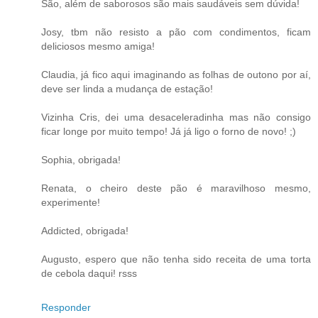
São, além de saborosos são mais saudáveis sem dúvida!
Josy, tbm não resisto a pão com condimentos, ficam
deliciosos mesmo amiga!
Claudia, já fico aqui imaginando as folhas de outono por aí,
deve ser linda a mudança de estação!
Vizinha Cris, dei uma desaceleradinha mas não consigo
ficar longe por muito tempo! Já já ligo o forno de novo! ;)
Sophia, obrigada!
Renata, o cheiro deste pão é maravilhoso mesmo,
experimente!
Addicted, obrigada!
Augusto, espero que não tenha sido receita de uma torta
de cebola daqui! rsss
Responder