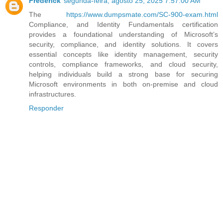
Frederick
segunda-feira, agosto 25, 2025 7:57:00 AM
The
https://www.dumpsmate.com/SC-900-exam.html
Compliance, and Identity Fundamentals certification
provides a foundational understanding of Microsoft’s
security, compliance, and identity solutions. It covers
essential concepts like identity management, security
controls, compliance frameworks, and cloud security,
helping individuals build a strong base for securing
Microsoft environments in both on-premise and cloud
infrastructures.
Responder