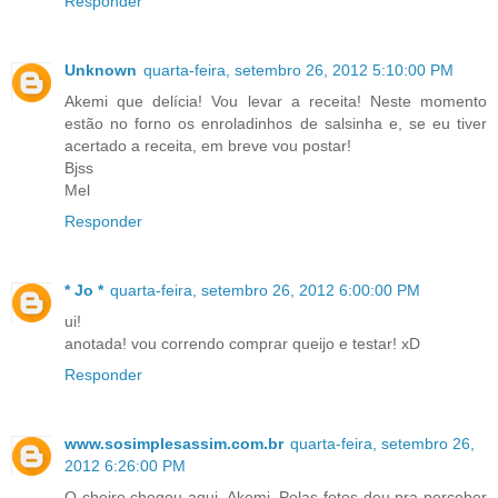
Responder
Unknown
quarta-feira, setembro 26, 2012 5:10:00 PM
Akemi que delícia! Vou levar a receita! Neste momento
estão no forno os enroladinhos de salsinha e, se eu tiver
acertado a receita, em breve vou postar!
Bjss
Mel
Responder
* Jo *
quarta-feira, setembro 26, 2012 6:00:00 PM
ui!
anotada! vou correndo comprar queijo e testar! xD
Responder
www.sosimplesassim.com.br
quarta-feira, setembro 26,
2012 6:26:00 PM
O cheiro chegou aqui, Akemi. Pelas fotos deu pra perceber