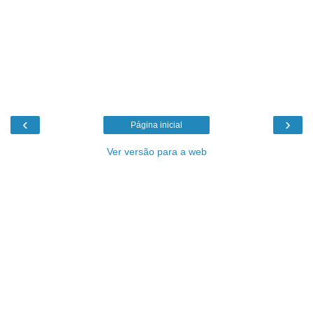
‹
›
Página inicial
Ver versão para a web