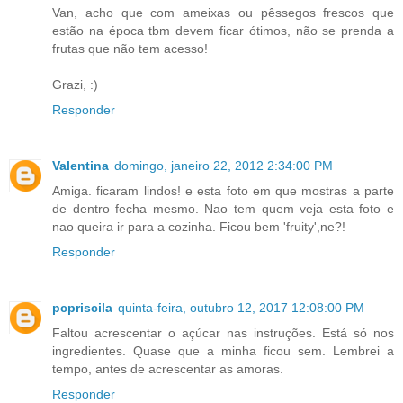
Van, acho que com ameixas ou pêssegos frescos que
estão na época tbm devem ficar ótimos, não se prenda a
frutas que não tem acesso!
Grazi, :)
Responder
Valentina
domingo, janeiro 22, 2012 2:34:00 PM
Amiga. ficaram lindos! e esta foto em que mostras a parte
de dentro fecha mesmo. Nao tem quem veja esta foto e
nao queira ir para a cozinha. Ficou bem 'fruity',ne?!
Responder
pcpriscila
quinta-feira, outubro 12, 2017 12:08:00 PM
Faltou acrescentar o açúcar nas instruções. Está só nos
ingredientes. Quase que a minha ficou sem. Lembrei a
tempo, antes de acrescentar as amoras.
Responder