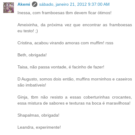
Akemi
sábado, janeiro 21, 2012 9:37:00 AM
Inessa, com framboesas tbm devem ficar ótimos!
Ameixinha, da próxima vez que encontrar as framboesas
eu testo! ;)
Cristina, acabou virando amoras com muffim! rsss
Beth, obrigada!
Taisa, não passa vontade, é facinho de fazer!
D Augusto, somos dois então, muffins morninhos e caseiros
são imbatíveis!
Ginja, tbm não resisto a essas coberturinhas crocantes,
essa mistura de sabores e texturas na boca é maravilhosa!
Shapalmas, obrigada!
Leandra, experimente!