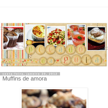
sexta-feira, janeiro 20, 2012
Muffins de amora